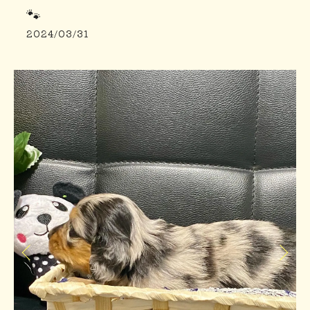
🐾
2024/03/31