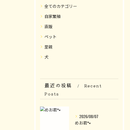
全てのカテゴリー
自家繁殖
直販
ペット
里親
犬
最近の投稿
Recent
Posts
2026/08/07
めお君🐾