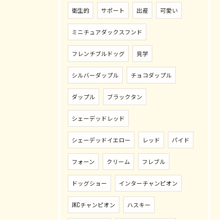
衛生的
サポート
出産
可愛い
ミニチュアダックスフンド
フレンチブルドッグ
見学
シルバーダップル
チョコダップル
ダップル
ブラックタン
シェーデッドレッド
シェーデッドイエロー
レッド
パイド
フォーン
クリーム
フレブル
ドッグショー
インターチャンピオン
JKCチャンピオン
ハスキー