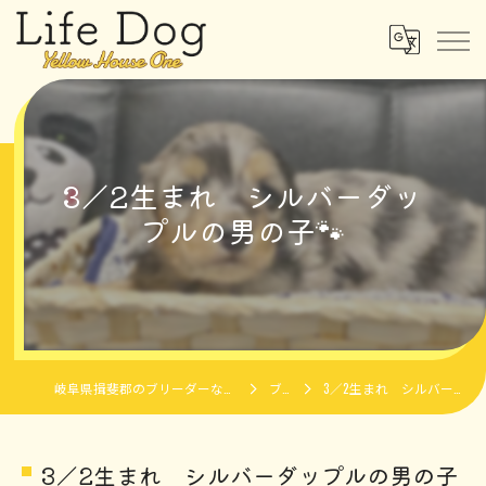
3／2生まれ シルバーダッ
プルの男の子🐾
岐阜県揖斐郡のブリーダーならLife Dog Yellow House One
ブログ
3／2生まれ シルバーダップルの男の子🐾
3／2生まれ シルバーダップルの男の子