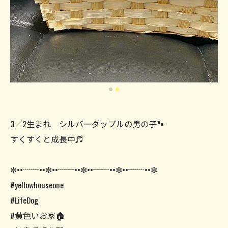
3／2生まれ シルバーダップルの男の子🐾
すくすくと成長中♬
✼••┈┈••✼••┈┈••✼••┈┈••✼••┈┈••✼
#yellowhouseone
#LifeDog
#黄色いお家🏠