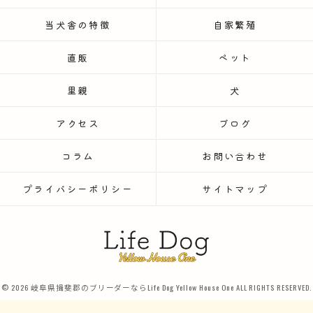
当犬舎の特徴
自家繁殖
直販
ペット
里親
犬
アクセス
ブログ
コラム
お問い合わせ
プライバシーポリシー
サイトマップ
© 2026 岐阜県揖斐郡のブリーダーならLife Dog Yellow House One ALL RIGHTS RESERVED.