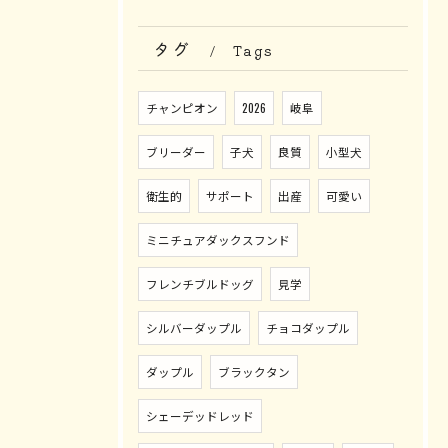
タグ
Tags
チャンピオン
2026
岐阜
ブリーダー
子犬
良質
小型犬
衛生的
サポート
出産
可愛い
ミニチュアダックスフンド
フレンチブルドッグ
見学
シルバーダップル
チョコダップル
ダップル
ブラックタン
シェーデッドレッド