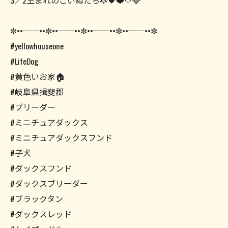
3／2生まれのこいぬたち🐶🖤❤️🤍🩶
✼••┈┈••✼••┈┈••✼••┈┈••✼••┈┈••✼
#yellowhouseone
#LifeDog
#黄色いお家🏠
#岐阜県揖斐郡
#ブリーダー
#ミニチュアダックス
#ミニチュアダックスフンド
#子犬
#ダックスフンド
#ダックスブリーダー
#ブラックタン
#ダックスレッド