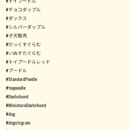
#トイプードル
#チョコダップル
#ダックス
#シルバーダップル
#子犬販売
#だっくすぐらむ
#いぬすたぐらむ
#トイプードルレッド
#プードル
#StandardPoodle
#toypoodle
#Dachshund
#MiniatureDachshund
#dog
#dogstsgram