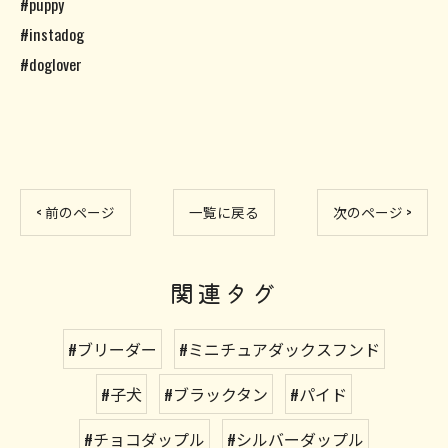
#puppy
#instadog
#doglover
< 前のページ
一覧に戻る
次のページ >
関連タグ
#ブリーダー
#ミニチュアダックスフンド
#子犬
#ブラックタン
#パイド
#チョコダップル
#シルバーダップル