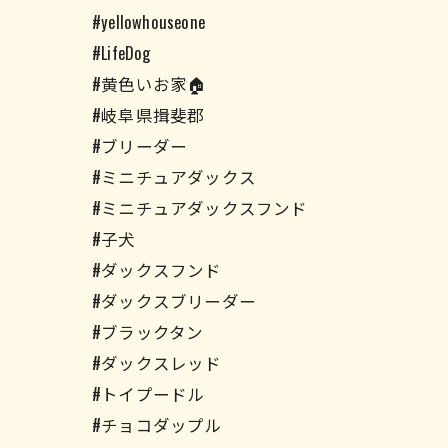
#yellowhouseone
#LifeDog
#黄色いお家🏠
#岐阜県揖斐郡
#ブリーダー
#ミニチュアダックス
#ミニチュアダックスフンド
#子犬
#ダックスフンド
#ダックスブリーダー
#ブラックタン
#ダックスレッド
#トイプードル
#チョコダップル