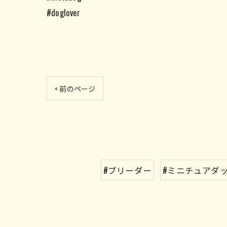
#doglover
< 前のページ
#ブリーダー
#ミニチュアダ