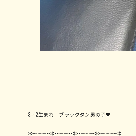
3／2生まれ ブラックタン男の子🖤
✼••┈┈••✼••┈┈••✼••┈┈••✼••┈┈••✼