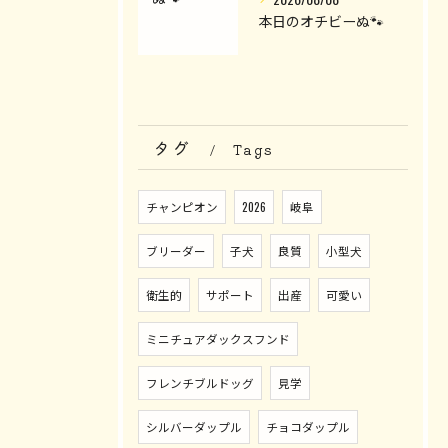
本日のオチビーぬ🐾
タグ
Tags
チャンピオン
2026
岐阜
ブリーダー
子犬
良質
小型犬
衛生的
サポート
出産
可愛い
ミニチュアダックスフンド
フレンチブルドッグ
見学
シルバーダップル
チョコダップル