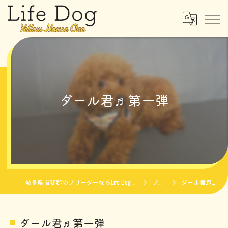
ダール君♬第一弾
岐阜県揖斐郡のブリーダーならLife Dog Yellow House One
ブログ
ダール君♬第一弾
ダール君♬第一弾