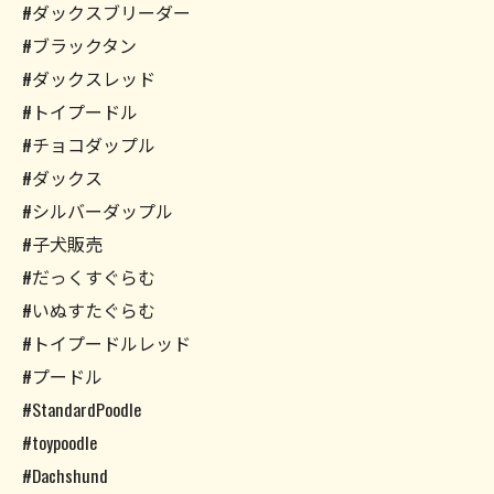
#ダックスブリーダー
#ブラックタン
#ダックスレッド
#トイプードル
#チョコダップル
#ダックス
#シルバーダップル
#子犬販売
#だっくすぐらむ
#いぬすたぐらむ
#トイプードルレッド
#プードル
#StandardPoodle
#toypoodle
#Dachshund